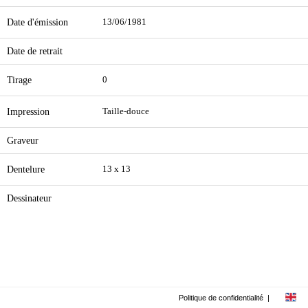
Date d'émission
13/06/1981
Date de retrait
Tirage
0
Impression
Taille-douce
Graveur
Dentelure
13 x 13
Dessinateur
Politique de confidentialité
|