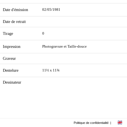
Date d'émission
02/05/1981
Date de retrait
Tirage
0
Impression
Photogravure et Taille-douce
Graveur
Dentelure
11½ x 11¾
Dessinateur
Politique de confidentialité
|