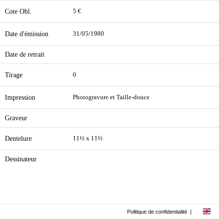
Cote Obl.
5 €
Date d'émission
31/05/1980
Date de retrait
Tirage
0
Impression
Photogravure et Taille-douce
Graveur
Dentelure
11½ x 11½
Dessinateur
Politique de confidentialité
|