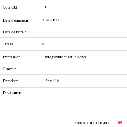
Cote Obl.
1 €
Date d'émission
31/05/1980
Date de retrait
Tirage
0
Impression
Photogravure et Taille-douce
Graveur
Dentelure
11½ x 11½
Dessinateur
Politique de confidentialité
|