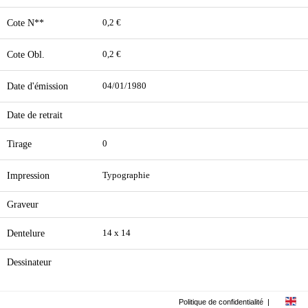
Cote N**
0,2 €
Cote Obl.
0,2 €
Date d'émission
04/01/1980
Date de retrait
Tirage
0
Impression
Typographie
Graveur
Dentelure
14 x 14
Dessinateur
Politique de confidentialité
|