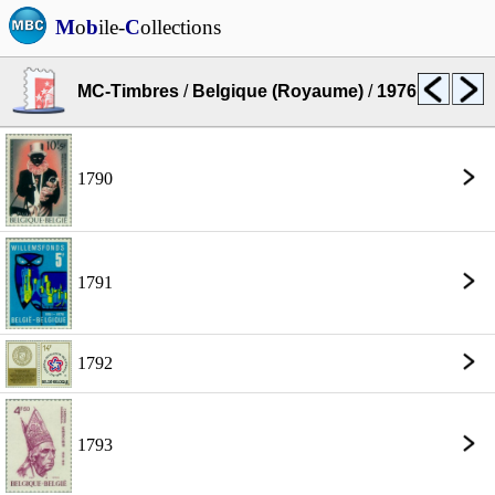
M
o
b
ile-
C
ollections
MC-Timbres
/
Belgique (Royaume)
/
1976
1790
1791
1792
1793