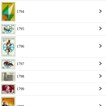
1794
1795
1796
1797
1798
1799