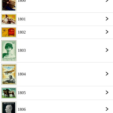
1800
1801
1802
1803
1804
1805
1806