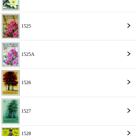
1525
1525A
1526
1527
1528