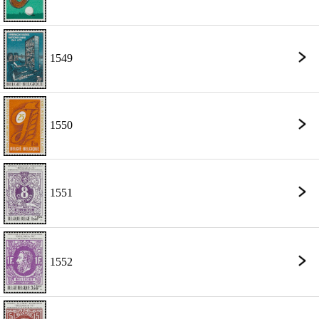
1549
1550
1551
1552