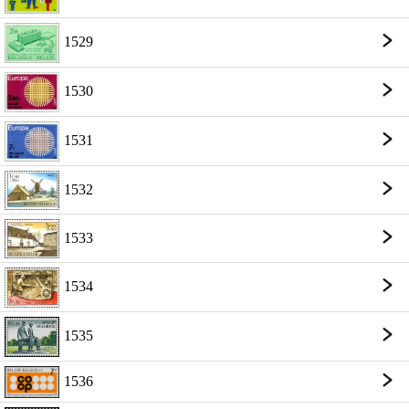
1529
1530
1531
1532
1533
1534
1535
1536