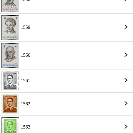
1559
1560
1561
1562
1563