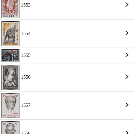
1553
1554
1555
1556
1557
1558