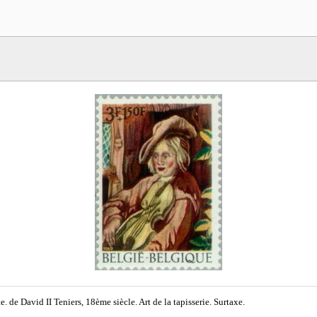
te. de David II Teniers, 18ème siècle. Art de la tapisserie. Surtaxe.