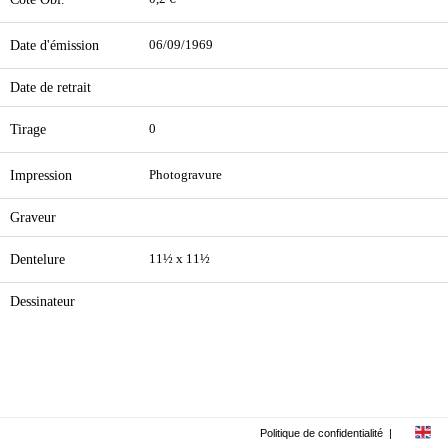
Date d'émission
06/09/1969
Date de retrait
Tirage
0
Impression
Photogravure
Graveur
Dentelure
11½ x 11½
Dessinateur
Politique de confidentialité
|