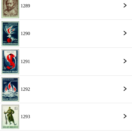
1289
1290
1291
1292
1293