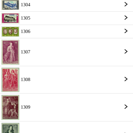
1304
1305
1306
1307
1308
1309