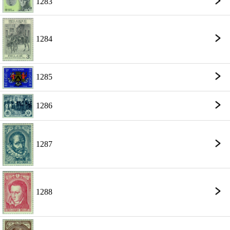
1283
1284
1285
1286
1287
1288