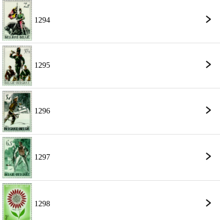
1294
1295
1296
1297
1298