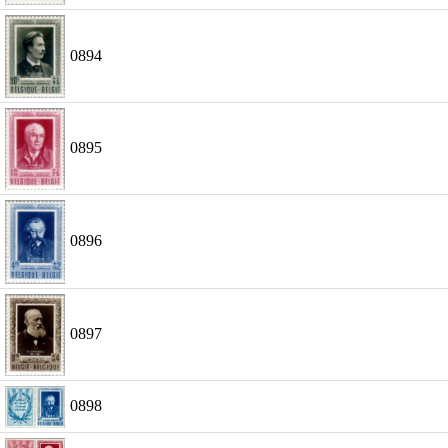
0894
0895
0896
0897
0898