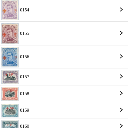
0154
0155
0156
0157
0158
0159
0160