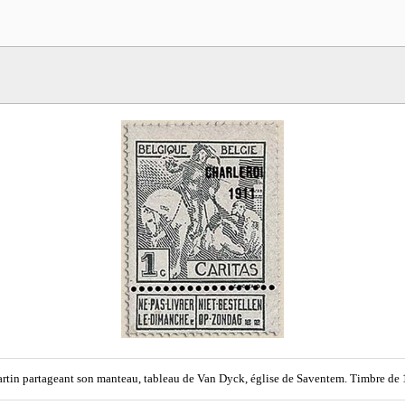
rtin partageant son manteau, tableau de Van Dyck, église de Saventem. Timbre d