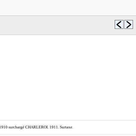
e 1910 surchargé CHARLEROI. 1911. Surtaxe.