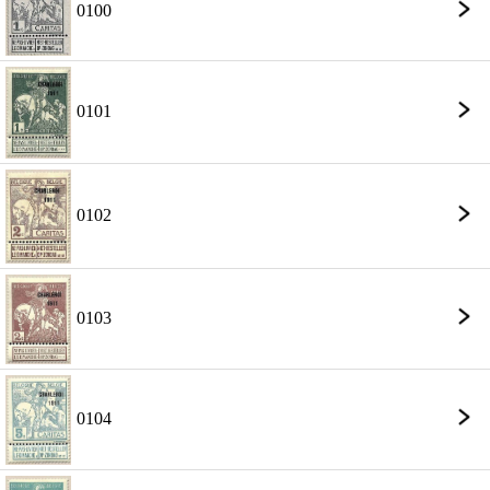
0100
0101
0102
0103
0104