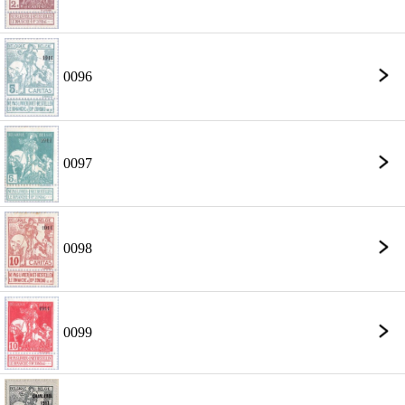
0096
0097
0098
0099