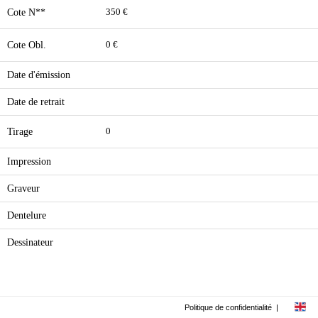
Cote N**
350 €
Cote Obl.
0 €
Date d'émission
Date de retrait
Tirage
0
Impression
Graveur
Dentelure
Dessinateur
Politique de confidentialité
|