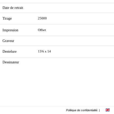
Date de retrait
Tirage
25000
Impression
Offset
Graveur
Dentelure
13¾ x 14
Dessinateur
Politique de confidentialité
|