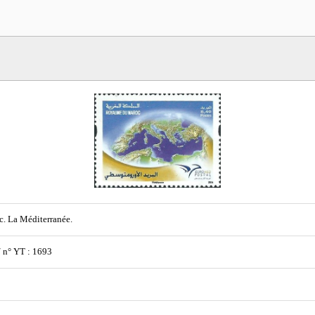
. La Méditerranée.
/ n° YT : 1693