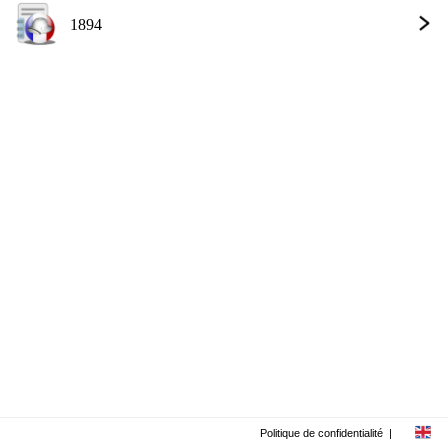
1894
Politique de confidentialité
|