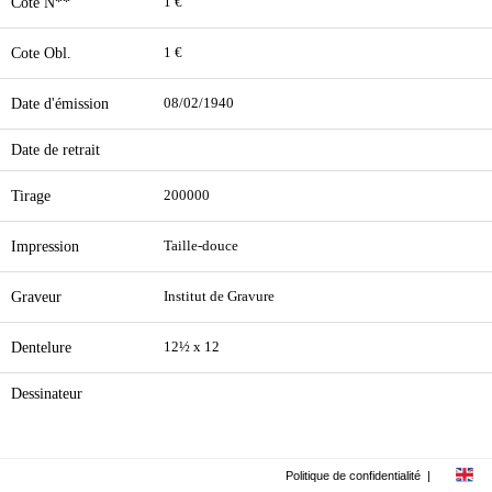
Cote N**
1 €
Cote Obl.
1 €
Date d'émission
08/02/1940
Date de retrait
Tirage
200000
Impression
Taille-douce
Graveur
Institut de Gravure
Dentelure
12½ x 12
Dessinateur
Politique de confidentialité
|