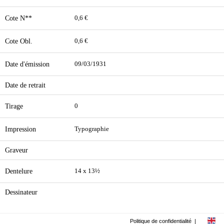
Cote N**
0,6 €
Cote Obl.
0,6 €
Date d'émission
09/03/1931
Date de retrait
Tirage
0
Impression
Typographie
Graveur
Dentelure
14 x 13½
Dessinateur
Politique de confidentialité
|