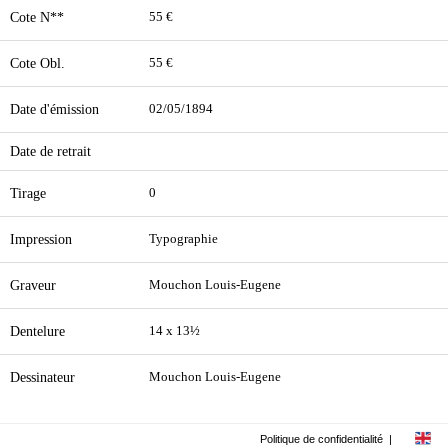
Cote N**
55 €
Cote Obl.
55 €
Date d'émission
02/05/1894
Date de retrait
Tirage
0
Impression
Typographie
Graveur
Mouchon Louis-Eugene
Dentelure
14 x 13½
Dessinateur
Mouchon Louis-Eugene
Politique de confidentialité
|