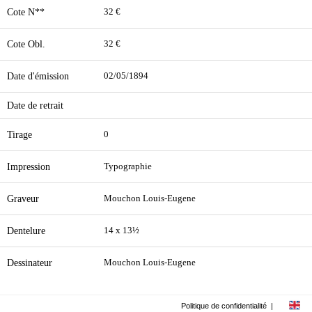
Cote N**
32 €
Cote Obl.
32 €
Date d'émission
02/05/1894
Date de retrait
Tirage
0
Impression
Typographie
Graveur
Mouchon Louis-Eugene
Dentelure
14 x 13½
Dessinateur
Mouchon Louis-Eugene
Politique de confidentialité
|