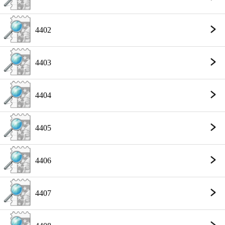
4402
4403
4404
4405
4406
4407