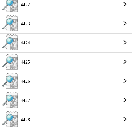
4422
4423
4424
4425
4426
4427
4428