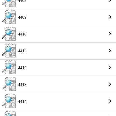
4408
4409
4410
4411
4412
4413
4414