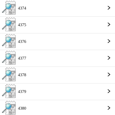
4374
4375
4376
4377
4378
4379
4380