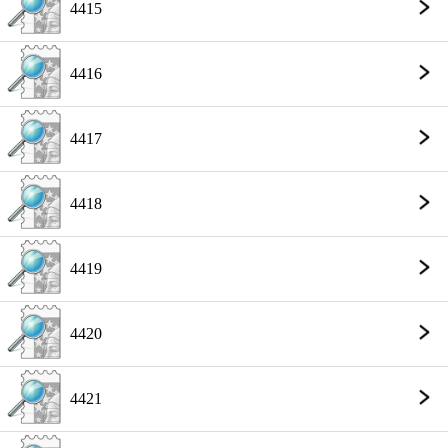
4415
4416
4417
4418
4419
4420
4421