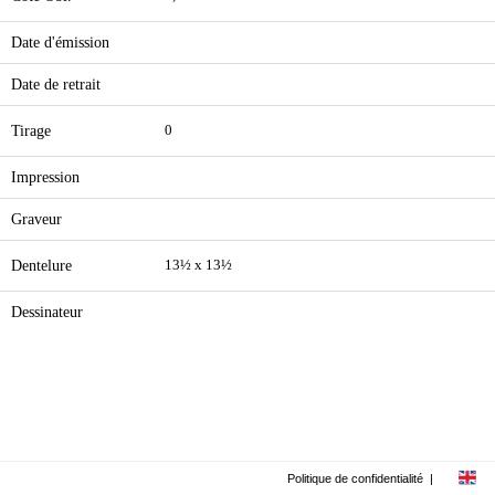
Date d'émission
Date de retrait
Tirage
0
Impression
Graveur
Dentelure
13½ x 13½
Dessinateur
Politique de confidentialité
|