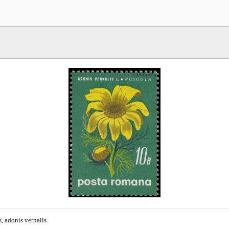
s, adonis vernalis.