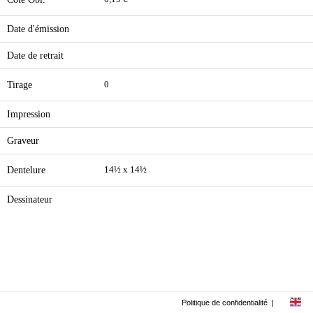
Date d'émission
Date de retrait
Tirage
0
Impression
Graveur
Dentelure
14½ x 14½
Dessinateur
Politique de confidentialité
|