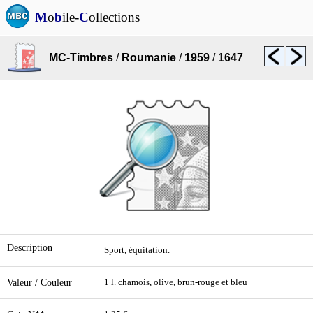
M
o
b
ile-
C
ollections
MC-Timbres
/
Roumanie
/
1959
/
1647
Description
Sport, équitation.
Valeur / Couleur
1 l. chamois, olive, brun-rouge et bleu