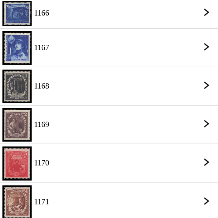
1166
1167
1168
1169
1170
1171