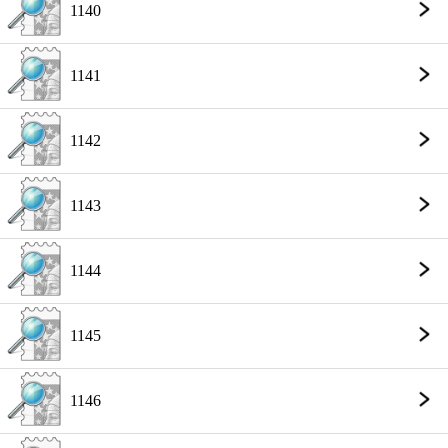
1140
1141
1142
1143
1144
1145
1146