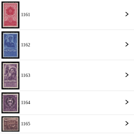
1161
1162
1163
1164
1165