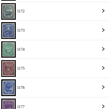
1172
1173
1174
1175
1176
1177