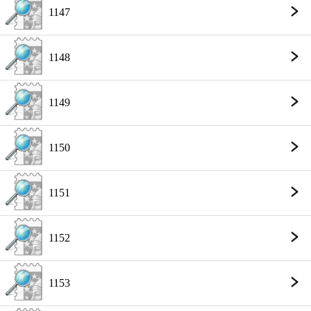
1147
1148
1149
1150
1151
1152
1153