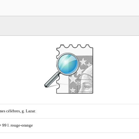
s célèbres, g. Lazar.
 + 99 l. rouge-orange