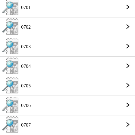
0701
0702
0703
0704
0705
0706
0707