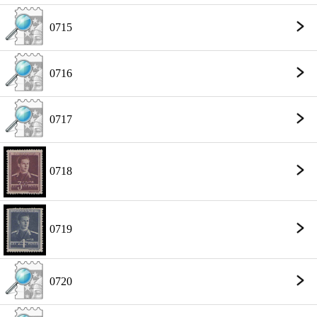
0715
0716
0717
0718
0719
0720