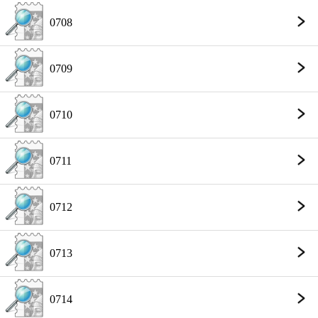
0708
0709
0710
0711
0712
0713
0714