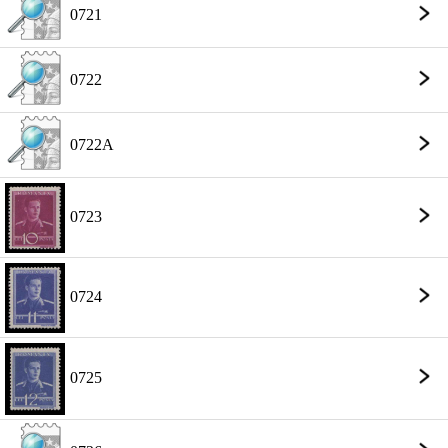
0721
0722
0722A
0723
0724
0725