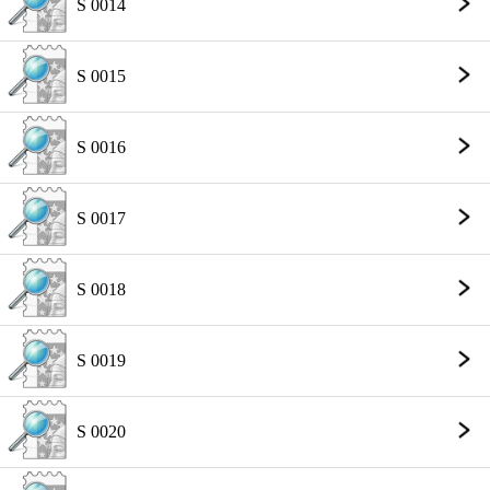
S 0014
S 0015
S 0016
S 0017
S 0018
S 0019
S 0020