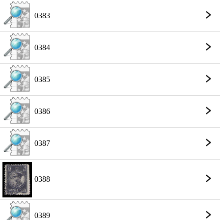
0383
0384
0385
0386
0387
0388
0389