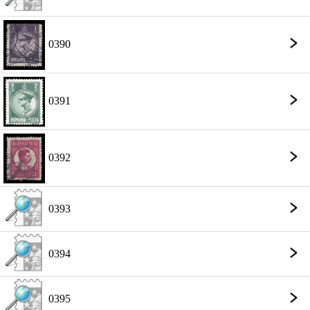
0390
0391
0392
0393
0394
0395