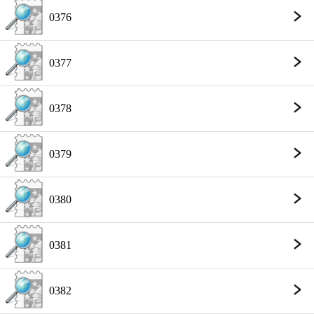
0376
0377
0378
0379
0380
0381
0382