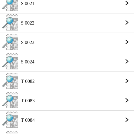
S 0021
S 0022
S 0023
S 0024
T 0082
T 0083
T 0084