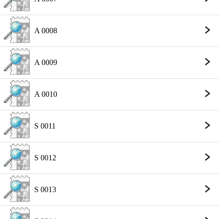
A 0008
A 0009
A 0010
S 0011
S 0012
S 0013