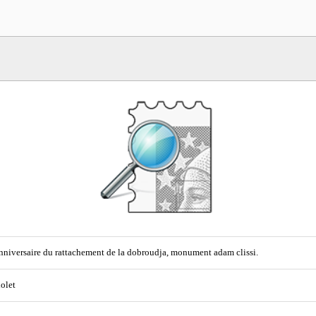
nniversaire du rattachement de la dobroudja, monument adam clissi.
iolet