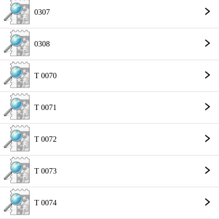
0307
0308
T 0070
T 0071
T 0072
T 0073
T 0074