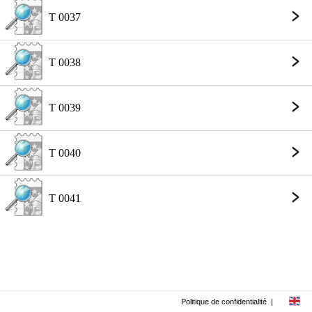
T 0037
T 0038
T 0039
T 0040
T 0041
Politique de confidentialité
|