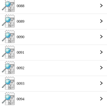
0088
0089
0090
0091
0092
0093
0094