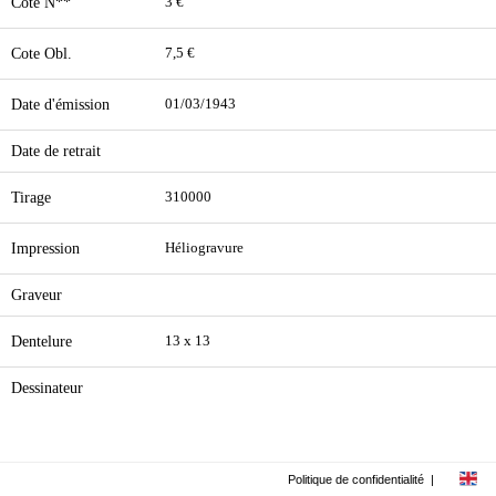
Cote N**
3 €
Cote Obl.
7,5 €
Date d'émission
01/03/1943
Date de retrait
Tirage
310000
Impression
Héliogravure
Graveur
Dentelure
13 x 13
Dessinateur
Politique de confidentialité
|