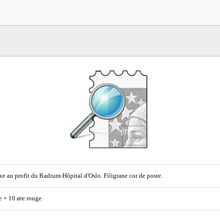
xe au profit du Radium-Hôpital d'Oslo. Filigrane cor de poste.
e + 10 øre rouge