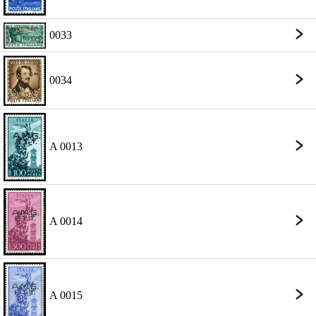
0033
0034
A 0013
A 0014
A 0015