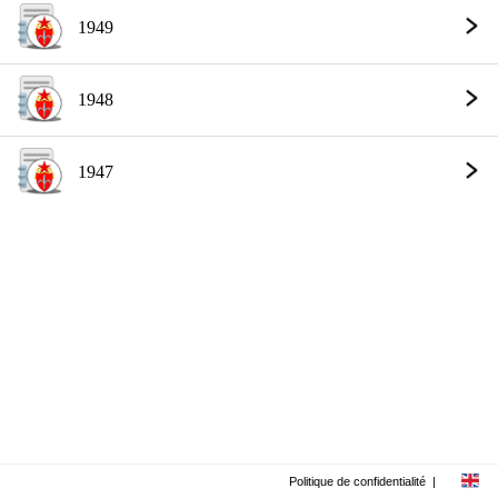
1949
1948
1947
Politique de confidentialité
|