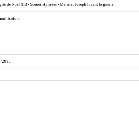
ile de Noël (III) - Scènes stylisées - Marie et Joseph fuyant la guerre
 multicolore
9/2015
t