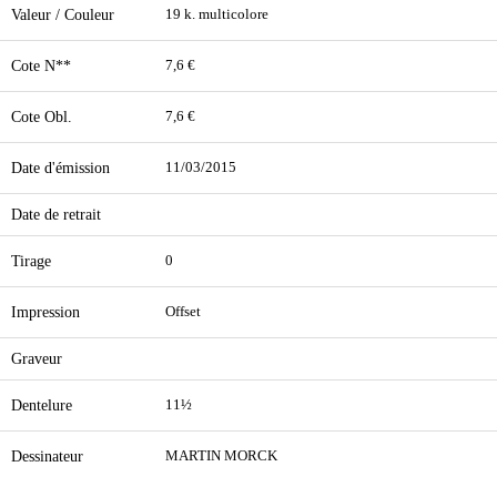
Valeur / Couleur
19 k. multicolore
Cote N**
7,6 €
Cote Obl.
7,6 €
Date d'émission
11/03/2015
Date de retrait
Tirage
0
Impression
Offset
Graveur
Dentelure
11½
Dessinateur
MARTIN MORCK