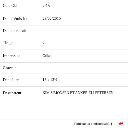
Cote Obl.
3,4 €
Date d'émission
23/02/2015
Date de retrait
Tirage
0
Impression
Offset
Graveur
Dentelure
13 x 13½
Dessinateur
KIM SIMONSEN ET ANKER ELI PETERSEN
Politique de confidentialité
|