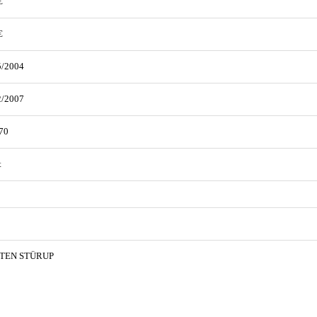
€
€
5/2004
2/2007
70
t
TEN STÜRUP