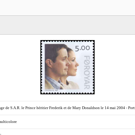
ge de S.A.R. le Prince héritier Frederik et de Mary Donaldson le 14 mai 2004 - Port
multicolore