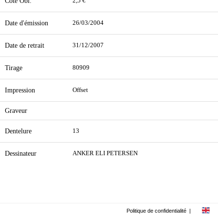
Cote Obl.
2,5 €
Date d'émission
26/03/2004
Date de retrait
31/12/2007
Tirage
80909
Impression
Offset
Graveur
Dentelure
13
Dessinateur
ANKER ELI PETERSEN
Politique de confidentialité
|