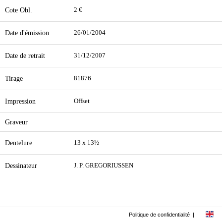
Cote Obl.
2 €
Date d'émission
26/01/2004
Date de retrait
31/12/2007
Tirage
81876
Impression
Offset
Graveur
Dentelure
13 x 13½
Dessinateur
J. P. GREGORIUSSEN
Politique de confidentialité
|