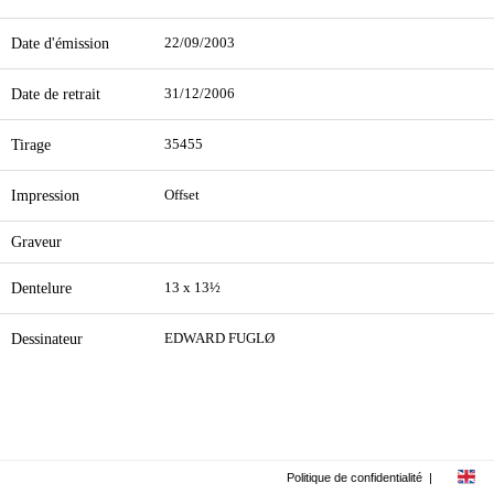
Date d'émission
22/09/2003
Date de retrait
31/12/2006
Tirage
35455
Impression
Offset
Graveur
Dentelure
13 x 13½
Dessinateur
EDWARD FUGLØ
Politique de confidentialité
|