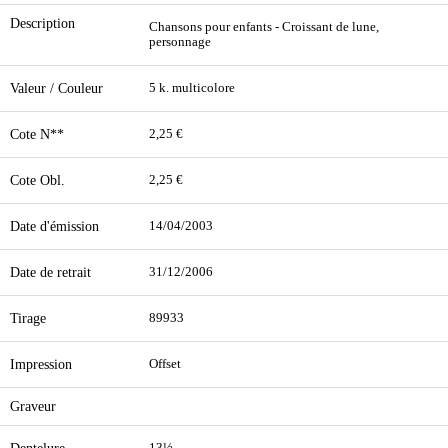
Description
Chansons pour enfants - Croissant de lune,
personnage
Valeur / Couleur
5 k. multicolore
Cote N**
2,25 €
Cote Obl.
2,25 €
Date d'émission
14/04/2003
Date de retrait
31/12/2006
Tirage
89933
Impression
Offset
Graveur