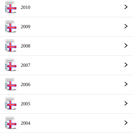
2010
2009
2008
2007
2006
2005
2004