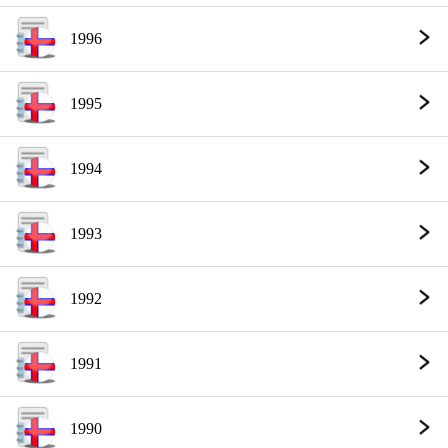
1996
1995
1994
1993
1992
1991
1990