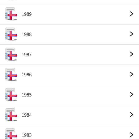
1989
1988
1987
1986
1985
1984
1983