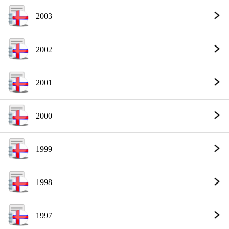
2003
2002
2001
2000
1999
1998
1997