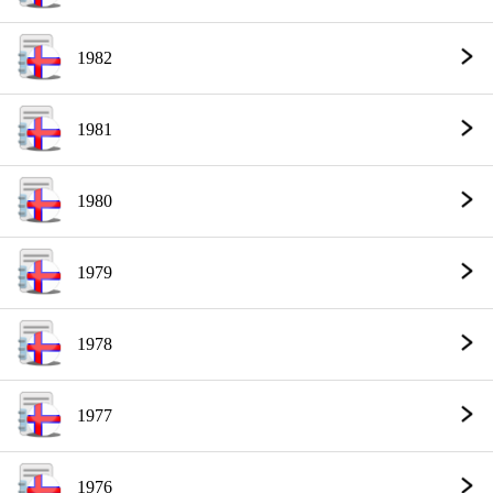
1982
1981
1980
1979
1978
1977
1976