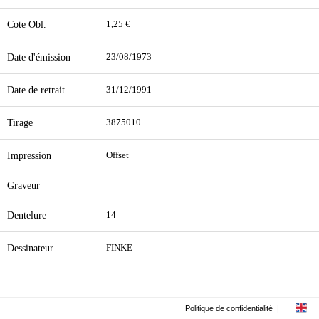
Cote Obl.
1,25 €
Date d'émission
23/08/1973
Date de retrait
31/12/1991
Tirage
3875010
Impression
Offset
Graveur
Dentelure
14
Dessinateur
FINKE
Politique de confidentialité
|