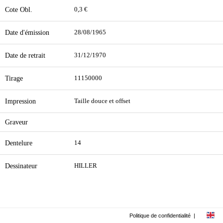
Cote Obl.
0,3 €
Date d'émission
28/08/1965
Date de retrait
31/12/1970
Tirage
11150000
Impression
Taille douce et offset
Graveur
Dentelure
14
Dessinateur
HILLER
Politique de confidentialité
|